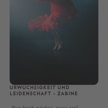
URWÜCHSIGKEIT UND
LEIDENSCHAFT – ZABINE
„Was hoch wächst, muss tief