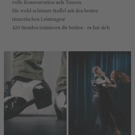
volle Konzentration aufs Tanzen.
Die wohl schönste Staffel mit den besten
tänzerischen Leistungen!
420 Stunden trainieren die beiden - es hat sich
gelohnt!
2 Sendungen von 8 werden gewonnen. Show-Tanz:
Valente, Alexander