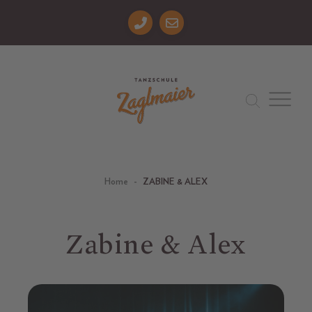
Skip to main content
You are here:
Home
ZABINE & ALEX
Zabine & Alex