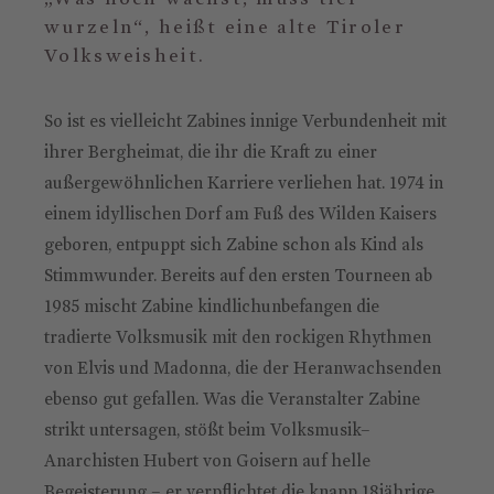
wurzeln“, heißt eine alte Tiroler
Volksweisheit.
So ist es vielleicht Zabines innige Verbundenheit mit
ihrer Bergheimat, die ihr die Kraft zu einer
außergewöhnlichen Karriere verliehen hat. 1974 in
einem idyllischen Dorf am Fuß des Wilden Kaisers
geboren, entpuppt sich Zabine schon als Kind als
Stimmwunder. Bereits auf den ersten Tourneen ab
1985 mischt Zabine kindlichunbefangen die
tradierte Volksmusik mit den rockigen Rhythmen
von Elvis und Madonna, die der Heranwachsenden
ebenso gut gefallen. Was die Veranstalter Zabine
strikt untersagen, stößt beim Volksmusik–
Anarchisten Hubert von Goisern auf helle
Begeisterung – er verpflichtet die knapp 18jährige