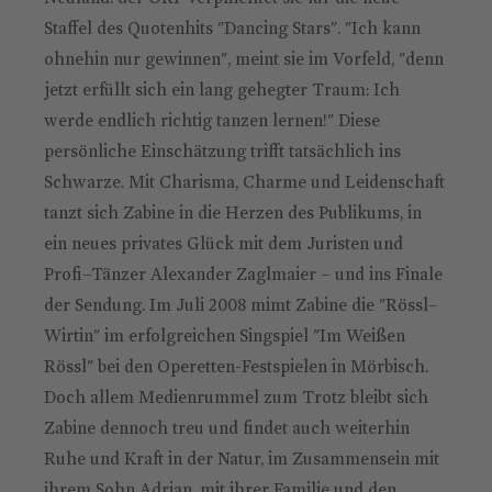
Staffel des Quotenhits "Dancing Stars". "Ich kann
ohnehin nur gewinnen", meint sie im Vorfeld, "denn
jetzt erfüllt sich ein lang gehegter Traum: Ich
werde endlich richtig tanzen lernen!" Diese
persönliche Einschätzung trifft tatsächlich ins
Schwarze. Mit Charisma, Charme und Leidenschaft
tanzt sich Zabine in die Herzen des Publikums, in
ein neues privates Glück mit dem Juristen und
Profi–Tänzer Alexander Zaglmaier – und ins Finale
der Sendung. Im Juli 2008 mimt Zabine die "Rössl–
Wirtin" im erfolgreichen Singspiel "Im Weißen
Rössl" bei den Operetten-Festspielen in Mörbisch.
Doch allem Medienrummel zum Trotz bleibt sich
Zabine dennoch treu und findet auch weiterhin
Ruhe und Kraft in der Natur, im Zusammensein mit
ihrem Sohn Adrian, mit ihrer Familie und den