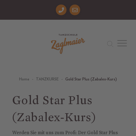
Skip to main content
You are here:
Home
TANZKURSE
Gold Star Plus (Zabalex-Kurs)
Gold Star Plus
(Zabalex-Kurs)
Werden Sie mit uns zum Profi: Der Gold Star Plus